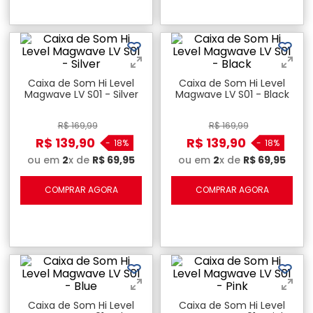
Caixa de Som Hi Level
Caixa de Som Hi Level
Magwave LV S01 - Silver
Magwave LV S01 - Black
R$
169
,
99
R$
169
,
99
R$
139
,
90
R$
139
,
90
-
18%
-
18%
ou em
2
x de
R$
69
,
95
ou em
2
x de
R$
69
,
95
COMPRAR AGORA
COMPRAR AGORA
Caixa de Som Hi Level
Caixa de Som Hi Level