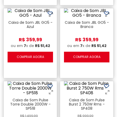
Caixa de Som JBL GO5 -
Caixa de Som JBL GO5 -
Azul
Branca
R$
359
,
99
R$
359
,
99
ou em
7
x de
R$
51
,
42
ou em
7
x de
R$
51
,
42
COMPRAR AGORA
COMPRAR AGORA
Caixa de Som Pulse
Caixa de Som Pulse
Torre Double 2000W -
Burst 2 750W Rms -
SP518
SP408
R$
1
.
499
,
99
R$
999
,
99