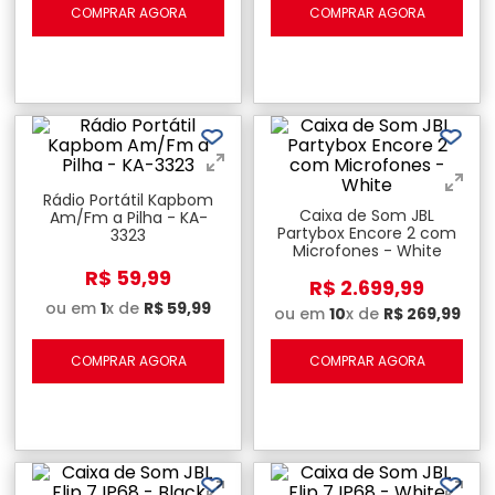
COMPRAR AGORA
COMPRAR AGORA
Rádio Portátil Kapbom
Caixa de Som JBL
Am/Fm a Pilha - KA-
Partybox Encore 2 com
3323
Microfones - White
R$
59
,
99
R$
2
.
699
,
99
ou em
1
x de
R$
59
,
99
ou em
10
x de
R$
269
,
99
COMPRAR AGORA
COMPRAR AGORA