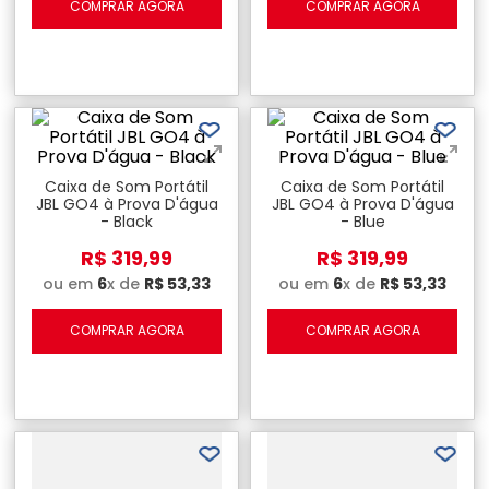
COMPRAR AGORA
COMPRAR AGORA
Caixa de Som Portátil
Caixa de Som Portátil
JBL GO4 à Prova D'água
JBL GO4 à Prova D'água
- Black
- Blue
R$
319
,
99
R$
319
,
99
ou em
6
x de
R$
53
,
33
ou em
6
x de
R$
53
,
33
COMPRAR AGORA
COMPRAR AGORA