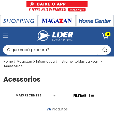
0
O que você procura?
Magazan
Informatica
Instrumento Musical-som
Acessorios
Acessorios
MAIS RECENTES
FILTRAR
76
Produtos