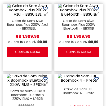
Caixa de Som Aiwa
Caixa de Som Aiwa
Boombox Plus 200W Azul
Boombox Plus 200W
- BBS01LBL
Bluetooth - BBS01B
R$
1
.
999
,
99
R$
1
.
999
,
99
ou em
10
x de
R$
199
,
99
ou em
10
x de
R$
199
,
99
COMPRAR AGORA
COMPRAR AGORA
Caixa de Som JBL
Caixa de Som Pulse X
Boombox 4 - Preta
Boombox Bluetooth
220W RMS - SP626
R$
1
.
799
,
99