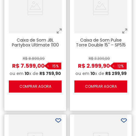
Caixa de Som JBL
Caixa de Som Pulse
Partybox Ultimate 1100
Torre Double 15'' - SP515
R$
8
.
899
,
99
R$
3
.
399
,
99
R$
7
.
599
,
00
R$
2
.
999
,
90
-
15%
-
12%
ou em
10
x de
R$
759
,
90
ou em
10
x de
R$
299
,
99
COMPRAR AGORA
COMPRAR AGORA