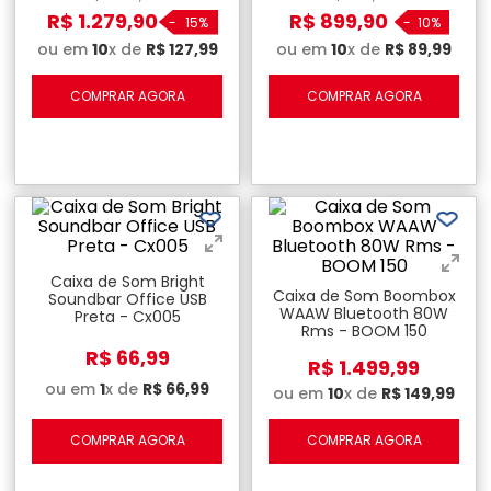
R$
1
.
279
,
90
R$
899
,
90
-
15%
-
10%
ou em
10
x de
R$
127
,
99
ou em
10
x de
R$
89
,
99
COMPRAR AGORA
COMPRAR AGORA
Caixa de Som Bright
Caixa de Som Boombox
Soundbar Office USB
WAAW Bluetooth 80W
Preta - Cx005
Rms - BOOM 150
R$
66
,
99
R$
1
.
499
,
99
ou em
1
x de
R$
66
,
99
ou em
10
x de
R$
149
,
99
COMPRAR AGORA
COMPRAR AGORA