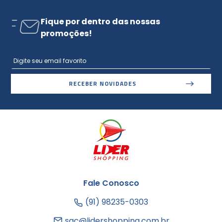
Fique por dentro das nossas
promoções!
RECEBER NOVIDADES
Fale Conosco
(91) 98235-0303
sac@lidershopping.com.br