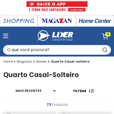
0
O que você procura?
Magazan
Moveis
Quarto Casal-solteiro
Quarto Casal-Solteiro
MAIS RECENTES
FILTRAR
73
Produtos