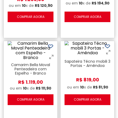
ou em
10
x de
R$
194
,
90
ou em
10
x de
R$
120
,
90
COMPRAR AGORA
COMPRAR AGORA
Sapateira Técno mobili 3
Camarim Bella Moval
Portas - Amêndoa
Penteadeira com
Espelho - Branco
R$
819
,
00
R$
1
.
119
,
00
ou em
10
x de
R$
81
,
90
ou em
10
x de
R$
111
,
90
COMPRAR AGORA
COMPRAR AGORA