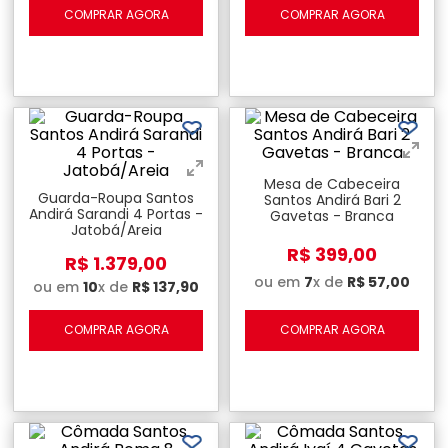
COMPRAR AGORA
COMPRAR AGORA
Mesa de Cabeceira
Guarda-Roupa Santos
Santos Andirá Bari 2
Andirá Sarandi 4 Portas -
Gavetas - Branca
Jatobá/Areia
R$
399
,
00
R$
1
.
379
,
00
ou em
7
x de
R$
57
,
00
ou em
10
x de
R$
137
,
90
COMPRAR AGORA
COMPRAR AGORA