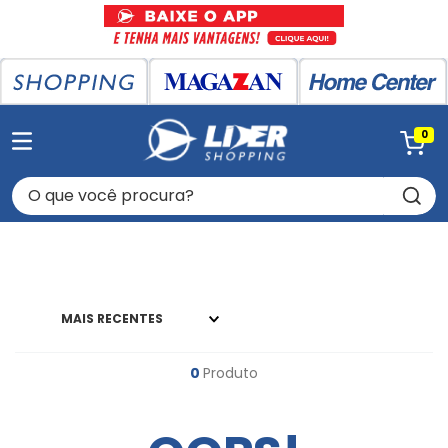
0
O que você procura?
MAIS RECENTES
0
Produto