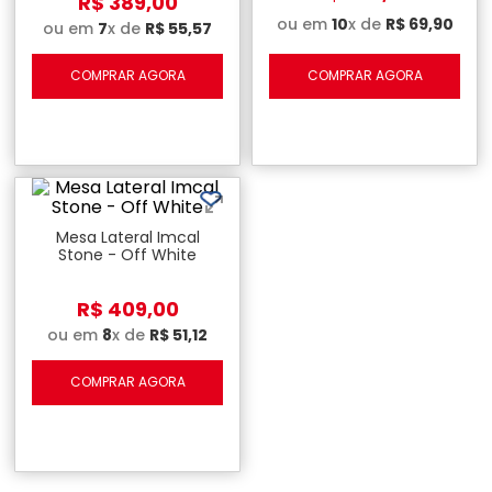
R$
389
,
00
ou em
10
x de
R$
69
,
90
ou em
7
x de
R$
55
,
57
COMPRAR AGORA
COMPRAR AGORA
Mesa Lateral Imcal
Stone - Off White
R$
409
,
00
ou em
8
x de
R$
51
,
12
COMPRAR AGORA