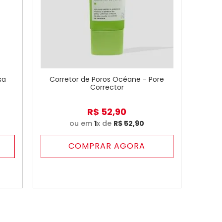
sa
Corretor de Poros Océane - Pore
Corrector
R$
52
,
90
ou em
1
x de
R$
52
,
90
COMPRAR AGORA