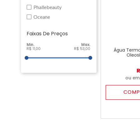
Phallebeauty
Oceane
Faixas De Preço
R$ 11,00
R$ 53,00
Água Termal
Oleos
ou e
COMP