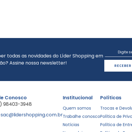
er todas as novidades do Líder Shopping em
ão? Assine nossa newsletter!
RECEBER
le Conosco
Institucional
Políticas
1) 98403-3948
Quem somos
Trocas e Devo
sac@lidershopping.com.br
Trabalhe conosco
Política de Pri
Notícias
Política de Ent