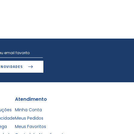
 NOVIDADES
Atendimento
luções
Minha Conta
vacidade
Meus Pedidos
rega
Meus Favoritos