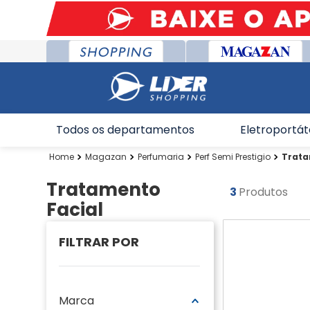
Todos os departamentos
Eletroportát
Magazan
Perfumaria
Perf Semi Prestigio
Trata
Tratamento
3
Produtos
Facial
Marca