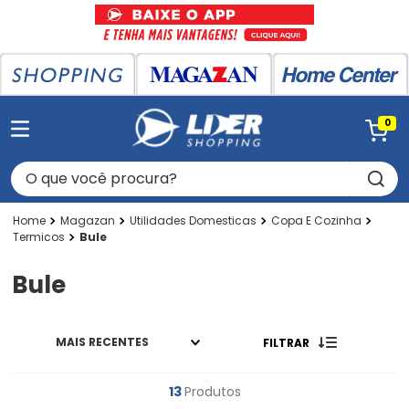
0
O que você procura?
Magazan
Utilidades Domesticas
Copa E Cozinha
Termicos
Bule
Bule
MAIS RECENTES
FILTRAR
13
Produtos