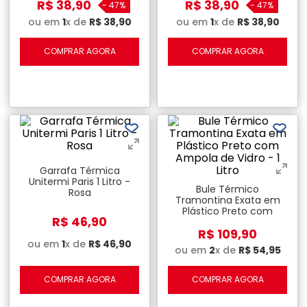
R$
38
,
90
R$
38
,
90
-
47%
-
47%
ou em
1
x de
R$
38
,
90
ou em
1
x de
R$
38
,
90
COMPRAR AGORA
COMPRAR AGORA
Garrafa Térmica
Unitermi Paris 1 Litro -
Bule Térmico
Rosa
Tramontina Exata em
Plástico Preto com
R$
46
,
90
Ampola de Vidro - 1 Litro
R$
109
,
90
ou em
1
x de
R$
46
,
90
ou em
2
x de
R$
54
,
95
COMPRAR AGORA
COMPRAR AGORA