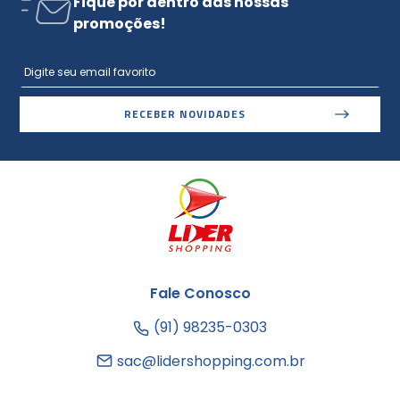
Fique por dentro das nossas
promoções!
RECEBER NOVIDADES
Fale Conosco
(91) 98235-0303
sac@lidershopping.com.br