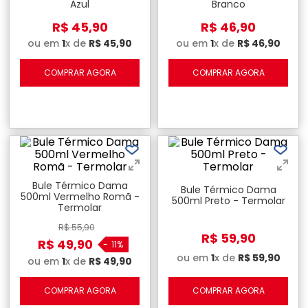
Azul
Branco
R$
45
,
90
R$
46
,
90
ou em
1
x de
R$
45
,
90
ou em
1
x de
R$
46
,
90
COMPRAR AGORA
COMPRAR AGORA
Bule Térmico Dama
Bule Térmico Dama
500ml Vermelho Romã -
500ml Preto - Termolar
Termolar
R$
55
,
90
R$
59
,
90
R$
49
,
90
-
11%
ou em
1
x de
R$
59
,
90
ou em
1
x de
R$
49
,
90
COMPRAR AGORA
COMPRAR AGORA