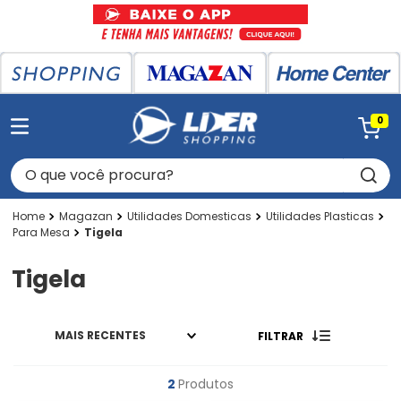
0
O que você procura?
Magazan
Utilidades Domesticas
Utilidades Plasticas
Para Mesa
Tigela
Tigela
MAIS RECENTES
FILTRAR
2
Produtos