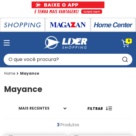
0
O que você procura?
Mayance
Mayance
MAIS RECENTES
FILTRAR
3
Produtos