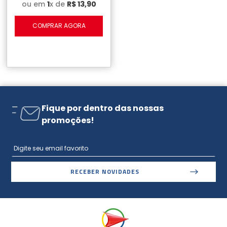
ou em
1
x de
R$
13
,
90
COMPRAR AGORA
Fique por dentro das nossas
promoções!
RECEBER NOVIDADES