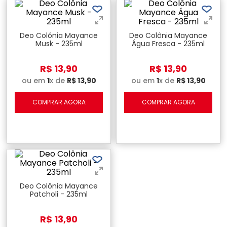
Deo Colônia Mayance
Deo Colônia Mayance
Musk - 235ml
Água Fresca - 235ml
R$
13
,
90
R$
13
,
90
ou em
1
x de
R$
13
,
90
ou em
1
x de
R$
13
,
90
COMPRAR AGORA
COMPRAR AGORA
Deo Colônia Mayance
Patcholi - 235ml
R$
13
,
90