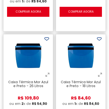
ou em
1
x de
R$
84
,
60
COMPRAR AGORA
COMPRAR AGORA
Caixa Térmica Mor Azul
Caixa Térmica Mor Azul
e Preto - 26 Litros
e Preto - 18 Litros
R$
109
,
80
R$
84
,
60
ou em
2
x de
R$
54
,
90
ou em
1
x de
R$
84
,
60