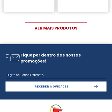
Fique por dentro das nossas
promoções!
RECEBER NOVIDADES