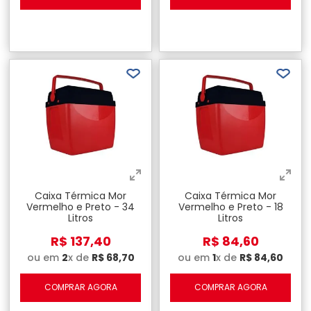
Caixa Térmica Mor
Caixa Térmica Mor
Vermelho e Preto - 34
Vermelho e Preto - 18
Litros
Litros
R$
137
,
40
R$
84
,
60
ou em
2
x de
R$
68
,
70
ou em
1
x de
R$
84
,
60
COMPRAR AGORA
COMPRAR AGORA