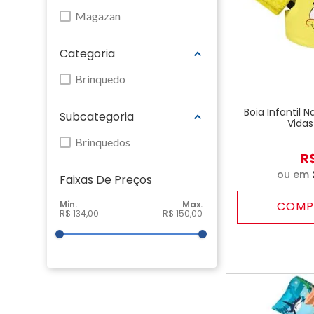
Magazan
Categoria
Brinquedo
Boia Infantil 
Subcategoria
Vidas
Brinquedos
R
ou em
Faixas De Preço
COMP
R$ 134,00
R$ 150,00