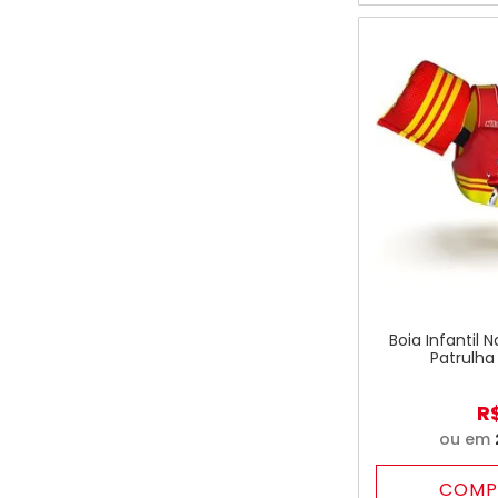
Boia Infantil 
Patrulha
R
ou em
COMP