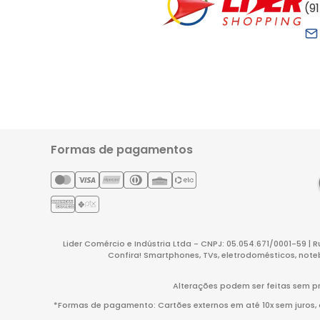
(9
Formas de pagamentos
Lider Comércio e Indústria Ltda - CNPJ: 05.054.671/0001-59 | 
Confira! Smartphones, TVs, eletrodomésticos, note
Alterações podem ser feitas sem pr
*Formas de pagamento: Cartões externos em até 10x sem juros, co