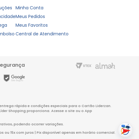
luções
Minha Conta
vacidade
Meus Pedidos
rega
Meus Favoritos
embolso
Central de Atendimento
segurança
m entrega rápida e condições especiais para o Cartão Liderzan.
Líder Shopping proporciona. Acesse o site ou o App
rativos, podendo ocorrer variações.
s ou 15x com juros | Pix disponível apenas em horário comercial.