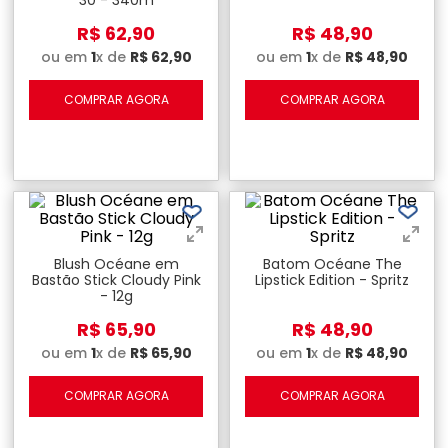
R$
62
,
90
R$
48
,
90
ou em
1
x de
R$
62
,
90
ou em
1
x de
R$
48
,
90
COMPRAR AGORA
COMPRAR AGORA
Blush Océane em
Batom Océane The
Bastão Stick Cloudy Pink
Lipstick Edition - Spritz
- 12g
R$
65
,
90
R$
48
,
90
ou em
1
x de
R$
65
,
90
ou em
1
x de
R$
48
,
90
COMPRAR AGORA
COMPRAR AGORA