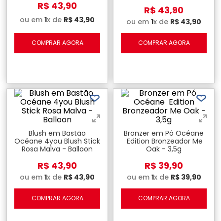
Bubble
R$
43
,
90
R$
43
,
90
ou em
1
x de
R$
43
,
90
ou em
1
x de
R$
43
,
90
COMPRAR AGORA
COMPRAR AGORA
Blush em Bastão
Bronzer em Pó Océane
Océane 4you Blush Stick
Edition Bronzeador Me
Rosa Malva - Balloon
Oak - 3,5g
R$
43
,
90
R$
39
,
90
ou em
1
x de
R$
43
,
90
ou em
1
x de
R$
39
,
90
COMPRAR AGORA
COMPRAR AGORA