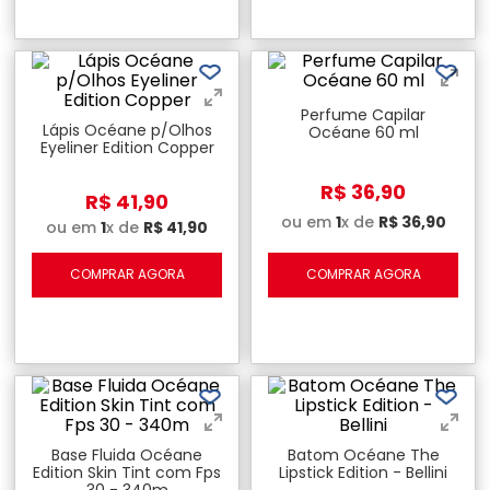
Perfume Capilar
Lápis Océane p/Olhos
Océane 60 ml
Eyeliner Edition Copper
R$
36
,
90
R$
41
,
90
ou em
1
x de
R$
36
,
90
ou em
1
x de
R$
41
,
90
COMPRAR AGORA
COMPRAR AGORA
Base Fluida Océane
Batom Océane The
Edition Skin Tint com Fps
Lipstick Edition - Bellini
30 - 340m