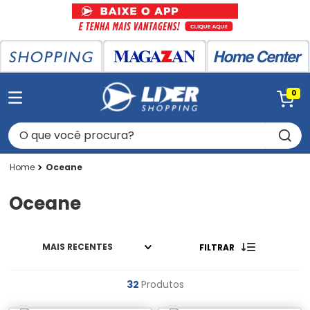
0
O que você procura?
Oceane
Oceane
MAIS RECENTES
FILTRAR
32
Produtos