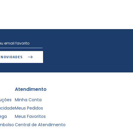
 NOVIDADES
Atendimento
luções
Minha Conta
vacidade
Meus Pedidos
rega
Meus Favoritos
embolso
Central de Atendimento