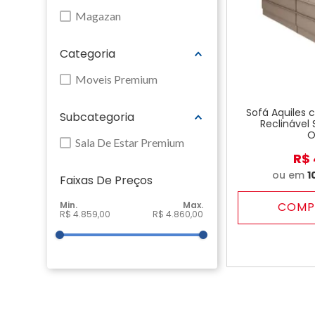
Magazan
Categoria
Moveis Premium
Sofá Aquiles c
Subcategoria
Reclinável 
O
Sala De Estar Premium
R$
ou em
1
Faixas De Preço
COMP
R$ 4.859,00
R$ 4.860,00