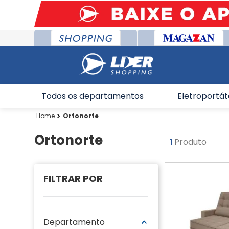
Todos os departamentos
Eletroportát
Ortonorte
Ortonorte
1
Produto
Departamento