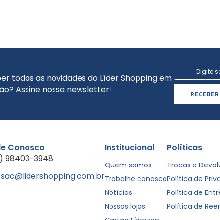
er todas as novidades do Líder Shopping em
ão? Assine nossa newsletter!
RECEBER
le Conosco
Institucional
Políticas
1) 98403-3948
Quem somos
Trocas e Devo
sac@lidershopping.com.br
Trabalhe conosco
Política de Pri
Notícias
Política de Ent
Nossas lojas
Política de Re