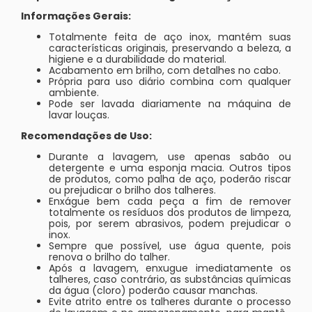
Informações Gerais:
Totalmente feita de aço inox, mantém suas
características originais, preservando a beleza, a
higiene e a durabilidade do material.
Acabamento em brilho, com detalhes no cabo.
Própria para uso diário combina com qualquer
ambiente.
Pode ser lavada diariamente na máquina de
lavar louças.
Recomendações de Uso:
Durante a lavagem, use apenas sabão ou
detergente e uma esponja macia. Outros tipos
de produtos, como palha de aço, poderão riscar
ou prejudicar o brilho dos talheres.
Enxágue bem cada peça a fim de remover
totalmente os resíduos dos produtos de limpeza,
pois, por serem abrasivos, podem prejudicar o
inox.
Sempre que possível, use água quente, pois
renova o brilho do talher.
Após a lavagem, enxugue imediatamente os
talheres, caso contrário, as substâncias químicas
da água (cloro) poderão causar manchas.
Evite atrito entre os talheres durante o processo