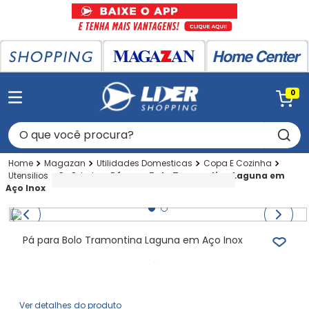
0
O que você procura?
Magazan
Utilidades Domesticas
Copa E Cozinha
Utensilios
Pa P-bolo
Pá para Bolo Tramontina Laguna em
Aço Inox
Pá para Bolo Tramontina Laguna em Aço Inox
Ver detalhes do produto