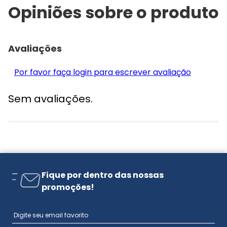
Opiniões sobre o produto
Avaliações
Por favor faça login para escrever avaliação
Sem avaliações.
Fique por dentro das nossas
promoções!