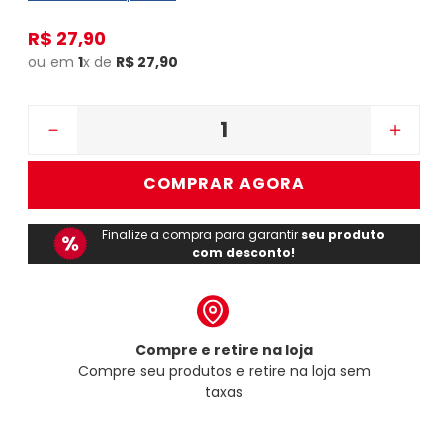
R$
27
,
90
ou em
1
x de
R$
27
,
90
－
＋
COMPRAR AGORA
Finalize a compra para garantir
seu produto
com desconto!
Compre e retire na loja
Compre seu produtos e retire na loja sem
taxas