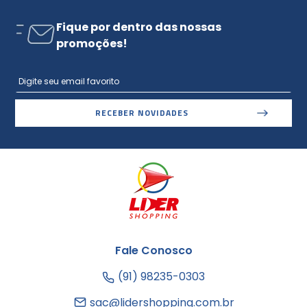
Fique por dentro das nossas
promoções!
RECEBER NOVIDADES
Fale Conosco
(91) 98235-0303
sac@lidershopping.com.br