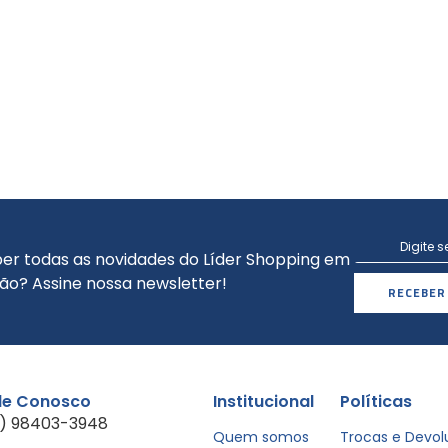
er todas as novidades do Líder Shopping em
ão? Assine nossa newsletter!
RECEBER
le Conosco
Institucional
Políticas
1) 98403-3948
Quem somos
Trocas e Devo