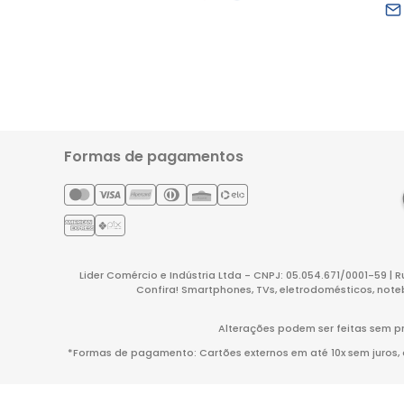
Formas de pagamentos
Lider Comércio e Indústria Ltda - CNPJ: 05.054.671/0001-59 | 
Confira! Smartphones, TVs, eletrodomésticos, note
Alterações podem ser feitas sem pr
*Formas de pagamento: Cartões externos em até 10x sem juros, co