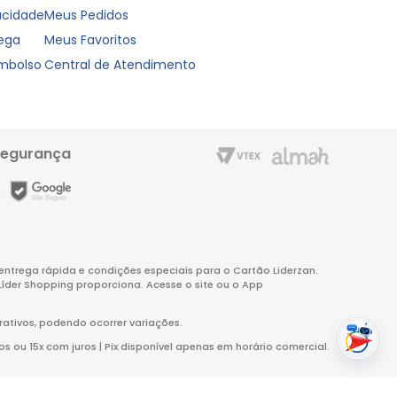
vacidade
Meus Pedidos
rega
Meus Favoritos
embolso
Central de Atendimento
segurança
m entrega rápida e condições especiais para o Cartão Liderzan.
Líder Shopping proporciona. Acesse o site ou o App
rativos, podendo ocorrer variações.
s ou 15x com juros | Pix disponível apenas em horário comercial.