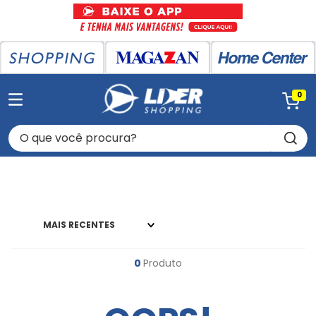
0
O que você procura?
MAIS RECENTES
0
Produto