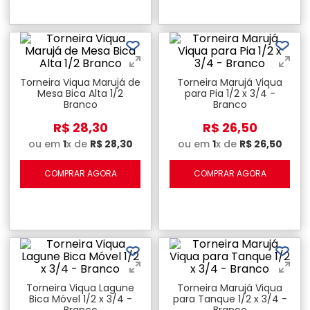
Torneira Viqua Marujá de
Torneira Marujá Viqua
Mesa Bica Alta 1/2
para Pia 1/2 x 3/4 -
Branco
Branco
R$
28
,
30
R$
26
,
50
ou em
1
x de
R$
28
,
30
ou em
1
x de
R$
26
,
50
COMPRAR AGORA
COMPRAR AGORA
Torneira Viqua Lagune
Torneira Marujá Viqua
Bica Móvel 1/2 x 3/4 -
para Tanque 1/2 x 3/4 -
Branco
Branco