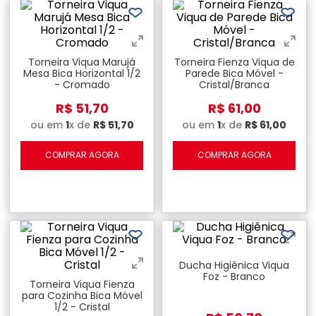
Torneira Viqua Marujá
Torneira Fienza Viqua de
Mesa Bica Horizontal 1/2
Parede Bica Móvel -
- Cromado
Cristal/Branca
R$
51
,
70
R$
61
,
00
ou em
1
x de
R$
51
,
70
ou em
1
x de
R$
61
,
00
COMPRAR AGORA
COMPRAR AGORA
Ducha Higiênica Viqua
Foz - Branco
Torneira Viqua Fienza
para Cozinha Bica Móvel
1/2 - Cristal