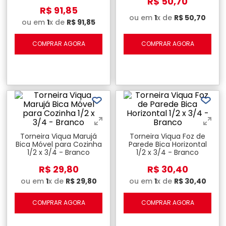
R$
50
,
70
R$
91
,
85
ou em
1
x de
R$
50
,
70
ou em
1
x de
R$
91
,
85
COMPRAR AGORA
COMPRAR AGORA
Torneira Viqua Marujá
Torneira Viqua Foz de
Bica Móvel para Cozinha
Parede Bica Horizontal
1/2 x 3/4 - Branco
1/2 x 3/4 - Branco
R$
29
,
80
R$
30
,
40
ou em
1
x de
R$
29
,
80
ou em
1
x de
R$
30
,
40
COMPRAR AGORA
COMPRAR AGORA