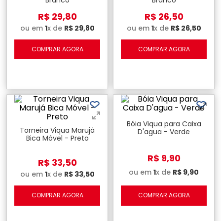
R$
29
,
80
R$
26
,
50
ou em
1
x de
R$
29
,
80
ou em
1
x de
R$
26
,
50
COMPRAR AGORA
COMPRAR AGORA
Bóia Viqua para Caixa
Torneira Viqua Marujá
D'agua - Verde
Bica Móvel - Preto
R$
9
,
90
R$
33
,
50
ou em
1
x de
R$
9
,
90
ou em
1
x de
R$
33
,
50
COMPRAR AGORA
COMPRAR AGORA