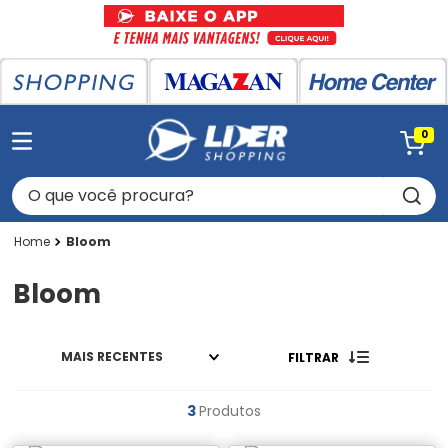
0
O que você procura?
Bloom
Bloom
MAIS RECENTES
FILTRAR
3
Produtos