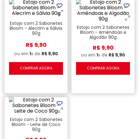
Estojo com 2 Sabonetes
Estojo com 2 Sabonetes
Bloom - Alecrim e Sálvia
Bloom - Amêndoas e
90g
Algodão 90g
R$
9
,
90
R$
9
,
90
ou em
1
x de
R$
9
,
90
ou em
1
x de
R$
9
,
90
COMPRAR AGORA
COMPRAR AGORA
Estojo com 2 Sabonetes
Bloom - Leite de Coco
90g