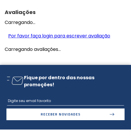
Avaliações
Carregando…
Por favor faça login para escrever avaliação
Carregando avaliações…
Fique por dentro das nossas
promoções!
RECEBER NOVIDADES