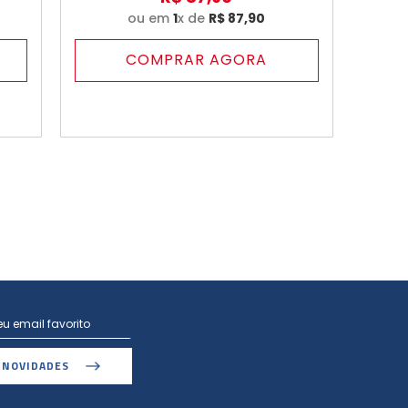
ou em
1
x de
R$
87
,
90
COMPRAR AGORA
 NOVIDADES