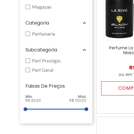
Magazan
Categoria
Perfumaria
Perfume La 
Subcategoria
Masc
Perf Prestigio
R
Perf Geral
ou em
Faixas De Preço
COMP
R$ 82,00
R$ 100,00