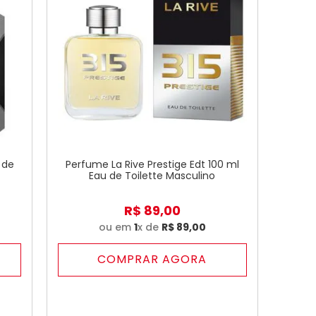
 de
Perfume La Rive Prestige Edt 100 ml
Eau de Toilette Masculino
R$
89
,
00
ou em
1
x de
R$
89
,
00
COMPRAR AGORA