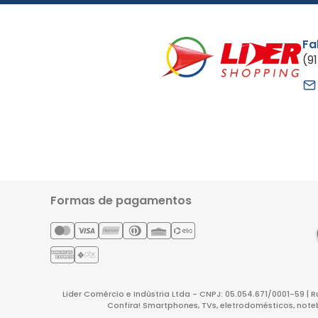
Fa
(9
Formas de pagamentos
Lider Comércio e Indústria Ltda - CNPJ: 05.054.671/0001-59 | 
Confira! Smartphones, TVs, eletrodomésticos, note