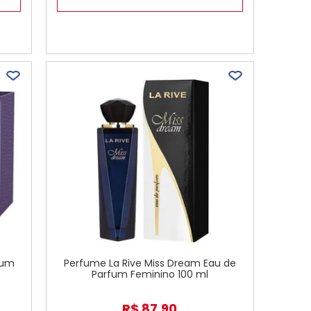
rfum
Perfume La Rive Miss Dream Eau de
Parfum Feminino 100 ml
R$
87
,
90