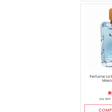
Perfume La 
Mascu
R
ou em
COMP