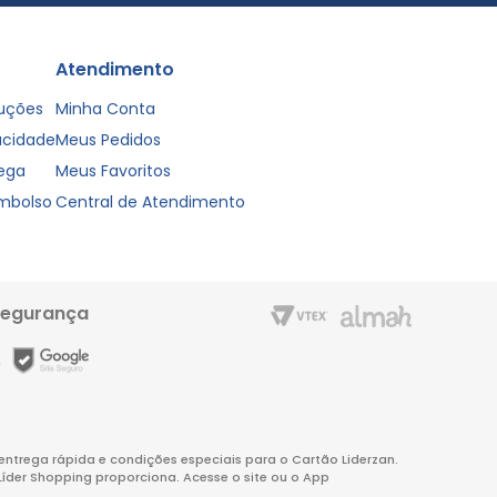
Atendimento
luções
Minha Conta
vacidade
Meus Pedidos
rega
Meus Favoritos
embolso
Central de Atendimento
segurança
m entrega rápida e condições especiais para o Cartão Liderzan.
Líder Shopping proporciona. Acesse o site ou o App