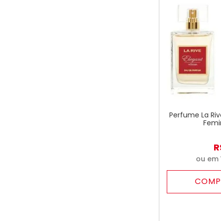
Perfume La Ri
Femi
R
ou em
COMP