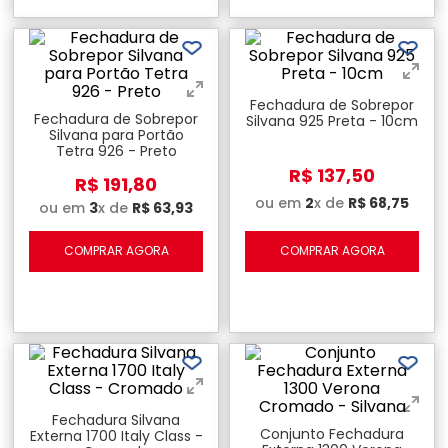
Fechadura de Sobrepor
Fechadura de Sobrepor
Silvana 925 Preta - 10cm
Silvana para Portão
Tetra 926 - Preto
R$
137
,
50
R$
191
,
80
ou em
2
x de
R$
68
,
75
ou em
3
x de
R$
63
,
93
COMPRAR AGORA
COMPRAR AGORA
Fechadura Silvana
Conjunto Fechadura
Externa 1700 Italy Class -