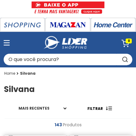
0
O que você procura?
Silvana
Silvana
MAIS RECENTES
FILTRAR
143
Produtos