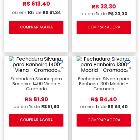
R$
613
,
40
R$
33
,
30
ou em
10
x de
R$
61
,
34
ou em
1
x de
R$
33
,
30
COMPRAR AGORA
COMPRAR AGORA
Fechadura Silvana para
Fechadura Silvana para
Banheiro 1400 Viena -
Banheiro 1300 Madrid -
Cromado
Cromado
R$
81
,
90
R$
84
,
40
ou em
1
x de
R$
81
,
90
ou em
1
x de
R$
84
,
40
COMPRAR AGORA
COMPRAR AGORA