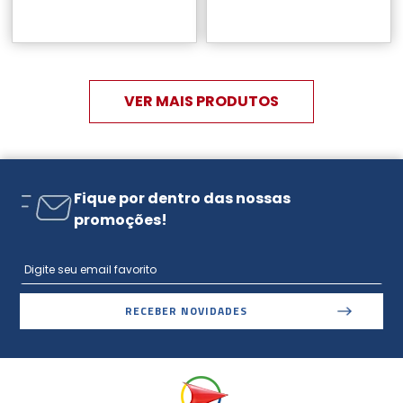
Fique por dentro das nossas
promoções!
RECEBER NOVIDADES